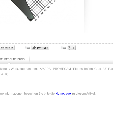
IKELBESCHREIBUNG
kzeug / Werkzeugaufnahme: AMADA - PROMECAM / Eigenschaften: Grad: 88° Ra
 39 kg
ere Informationen besuchen Sie bitte die
Homepage
zu diesem Artikel.