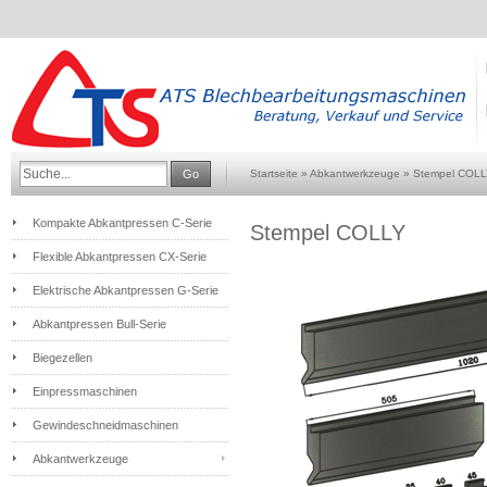
Go
Startseite
»
Abkantwerkzeuge
»
Stempel COL
Kompakte Abkantpressen C-Serie
Stempel COLLY
Flexible Abkantpressen CX-Serie
Elektrische Abkantpressen G-Serie
Abkantpressen Bull-Serie
Biegezellen
Einpressmaschinen
Gewindeschneidmaschinen
Abkantwerkzeuge