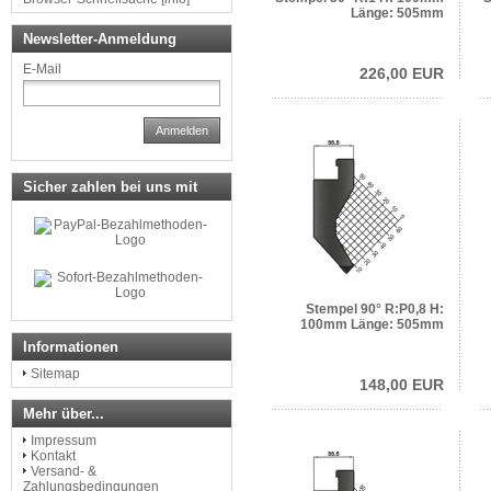
Länge: 505mm
Newsletter-Anmeldung
E-Mail
226,00 EUR
Anmelden
Sicher zahlen bei uns mit
Stempel 90° R:P0,8 H:
100mm Länge: 505mm
Informationen
Sitemap
148,00 EUR
Mehr über...
Impressum
Kontakt
Versand- &
Zahlungsbedingungen