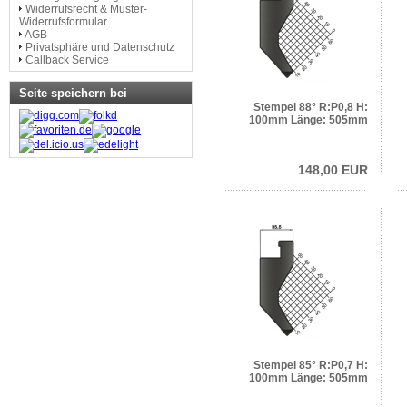
Widerrufsrecht & Muster-
Widerrufsformular
AGB
Privatsphäre und Datenschutz
Callback Service
Seite speichern bei
Stempel 88° R:P0,8 H:
100mm Länge: 505mm
148,00 EUR
Stempel 85° R:P0,7 H:
100mm Länge: 505mm