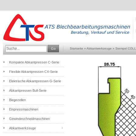
Go
Startseite
»
Abkantwerkzeuge
»
Stempel COL
Kompakte Abkantpressen C-Serie
Flexible Abkantpressen CX-Serie
Elektrische Abkantpressen G-Serie
Abkantpressen Bull-Serie
Biegezellen
Einpressmaschinen
Gewindeschneidmaschinen
Abkantwerkzeuge