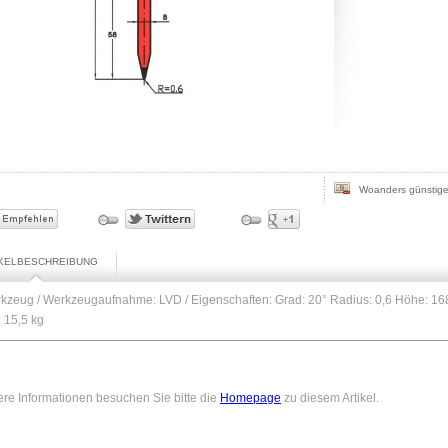
Woanders günstige
IKELBESCHREIBUNG
kzeug / Werkzeugaufnahme: LVD / Eigenschaften: Grad: 20° Radius: 0,6 Höhe: 168
 15,5 kg
ere Informationen besuchen Sie bitte die
Homepage
zu diesem Artikel.