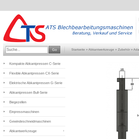
Go
Startseite
»
Abkantwerkzeuge
»
Zubehör
»
Ada
Kompakte Abkantpressen C-Serie
Flexible Abkantpressen CX-Serie
Elektrische Abkantpressen G-Serie
Abkantpressen Bull-Serie
Biegezellen
Einpressmaschinen
Gewindeschneidmaschinen
Abkantwerkzeuge