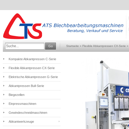
Go
Startseite
»
Flexible Abkantpressen CX-Serie
Kompakte Abkantpressen C-Serie
Flexible Abkantpressen CX-Serie
Elektrische Abkantpressen G-Serie
Abkantpressen Bull-Serie
Biegezellen
Einpressmaschinen
Gewindeschneidmaschinen
Abkantwerkzeuge