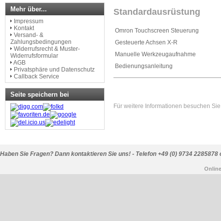
Mehr über...
Standardausrüstung
Impressum
Kontakt
Omron Touchscreen Steuerung
Versand- &
Zahlungsbedingungen
Gesteuerte Achsen X-R
Widerrufsrecht & Muster-
Manuelle Werkzeugaufnahme
Widerrufsformular
AGB
Bedienungsanleitung
Privatsphäre und Datenschutz
Callback Service
Seite speichern bei
Für weitere Informationen besuchen Sie 
Haben Sie Fragen? Dann kontaktieren Sie uns! - Telefon +49 (0) 9734 2285878 
Onlin