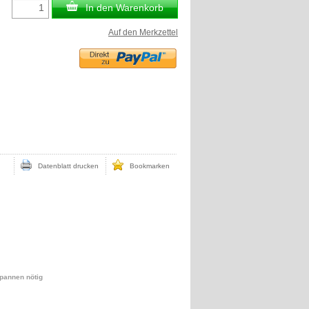
In den Warenkorb
Auf den Merkzettel
Datenblatt drucken
Bookmarken
pannen nötig