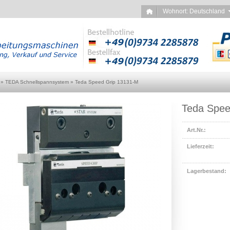
Wohnort: Deutschlan
»
TEDA Schnellspannsystem
»
Teda Speed Grip 13131-M
Teda Spee
Art.Nr.:
Lieferzeit:
Lagerbestand: