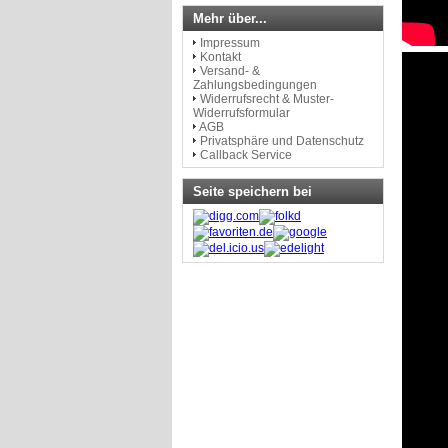
Mehr über...
Impressum
Kontakt
Versand- &
Zahlungsbedingungen
Widerrufsrecht & Muster-
Widerrufsformular
AGB
Privatsphäre und Datenschutz
Callback Service
Seite speichern bei