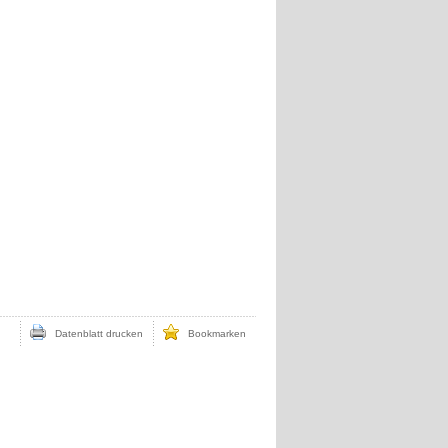
Datenblatt drucken
Bookmarken