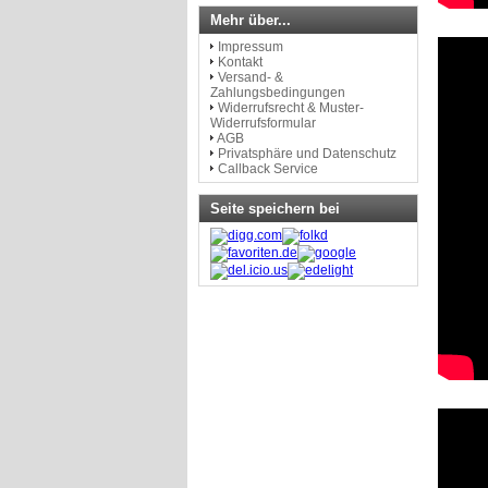
Mehr über...
Impressum
Kontakt
Versand- &
Zahlungsbedingungen
Widerrufsrecht & Muster-
Widerrufsformular
AGB
Privatsphäre und Datenschutz
Callback Service
Seite speichern bei