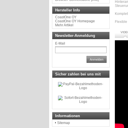
Hintera
Steueru
Hersteller Info
Komplett
CoastOne OY
CoastOne OY Homepage
Flexible
Mehr Artikel
VIDE
Newsletter-Anmeldung
E-Mail
Anmelden
Sicher zahlen bei uns mit
Informationen
Sitemap