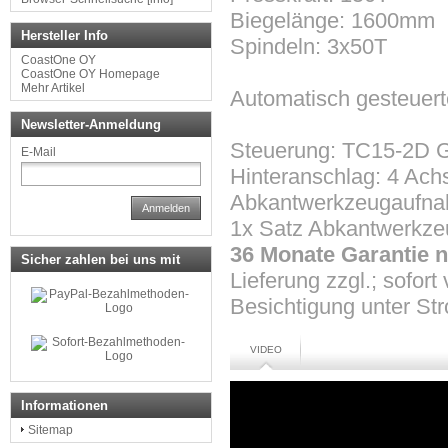
Biegelänge: 1600mm
Hersteller Info
Spindeln: 3x50T
CoastOne OY
CoastOne OY Homepage
Mehr Artikel
Automatisch gesteuert
Newsletter-Anmeldung
Steuerung: TC15-2D G
E-Mail
Hinteranschlag: 4 Ach
Abkantwerkzeugaufna
Anmelden
1x Satz Abkantwerkzeu
36 Monate Garantie n
Sicher zahlen bei uns mit
Lieferung zzgl.; sofort
Besichtigung unter St
VIDEO
Informationen
Sitemap