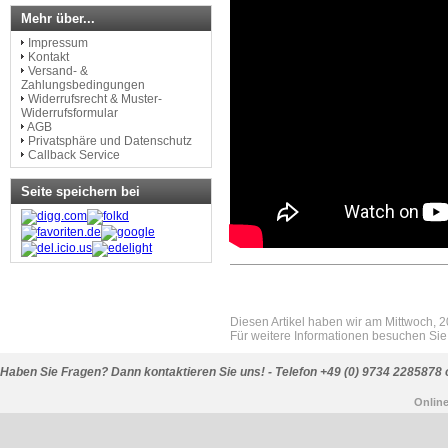
Mehr über...
Impressum
Kontakt
Versand- &
Zahlungsbedingungen
Widerrufsrecht & Muster-
Widerrufsformular
AGB
Privatsphäre und Datenschutz
Callback Service
Seite speichern bei
Diesen Artikel haben wir am Mittwoch,
Für weitere Informationen besuchen Sie 
Haben Sie Fragen? Dann kontaktieren Sie uns! - Telefon +49 (0) 9734 2285878 
Onlin