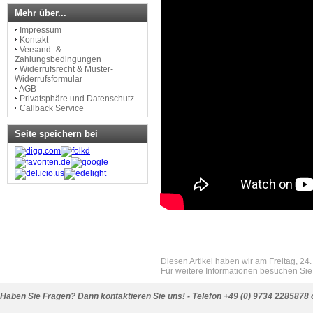
Mehr über...
Impressum
Kontakt
Versand- &
Zahlungsbedingungen
Widerrufsrecht & Muster-
Widerrufsformular
AGB
Privatsphäre und Datenschutz
Callback Service
Seite speichern bei
Diesen Artikel haben wir am Freitag, 2
Für weitere Informationen besuchen Sie 
Haben Sie Fragen? Dann kontaktieren Sie uns! - Telefon +49 (0) 9734 2285878 